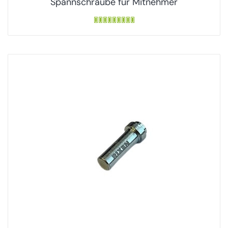
Spannschraube für Mitnehmer