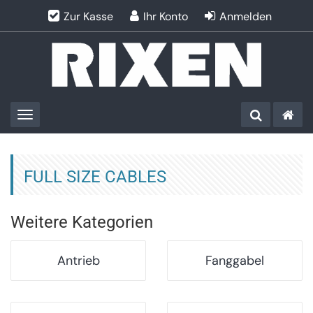
Zur Kasse
Ihr Konto
Anmelden
Toggle navigation
FULL SIZE CABLES
Weitere Kategorien
Antrieb
Fanggabel