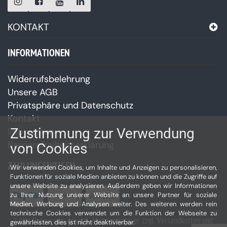
KONTAKT
INFORMATIONEN
Widerrufsbelehrung
Unsere AGB
Privatsphäre und Datenschutz
Kontakt
Zustimmung zur Verwendung
Impressum
Barrierefreiheitserklärung
von Cookies
ZAHLUNGSWEISEN
Wir verwenden Cookies, um Inhalte und Anzeigen zu personalisieren,
Funktionen für soziale Medien anbieten zu können und die Zugriffe auf
unsere Website zu analysieren. Außerdem geben wir Informationen
zu Ihrer Nutzung unserer Website an unsere Partner für soziale
Medien, Werbung und Analysen weiter. Des weiteren werden rein
technische Cookies verwendet um die Funktion der Webseite zu
* Alle Preise inkl. gesetzl. Mehrwertsteuer zzgl. Versandkosten und
gewährleisten, dies ist nicht deaktivierbar.