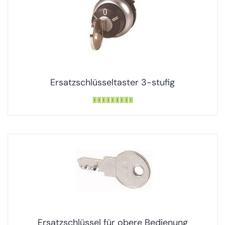
Ersatzschlüsseltaster 3-stufig
Ersatzschlüssel für obere Bedienung