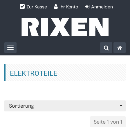
Zur Kasse
Ihr Konto
Anmelden
Toggle navigation
ELEKTROTEILE
Sortierung
Seite 1 von 1