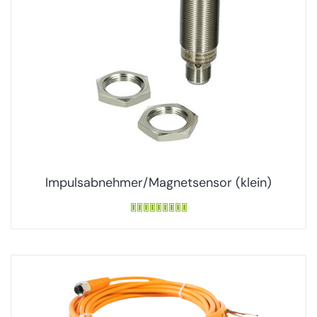
Impulsabnehmer/Magnetsensor (klein)