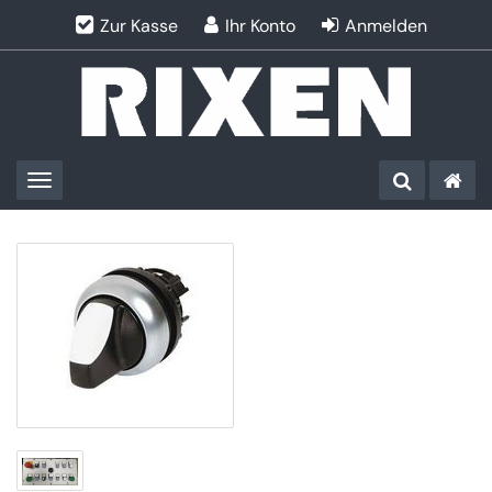
Zur Kasse
Ihr Konto
Anmelden
Toggle navigation