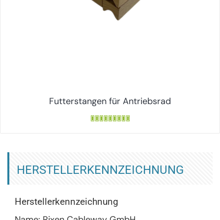
Futterstangen für Antriebsrad
HERSTELLERKENNZEICHNUNG
Herstellerkennzeichnung
Name: Rixen Cableway GmbH