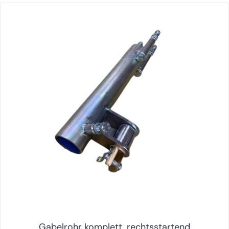
Gabelrohr komplett, rechtsstartend