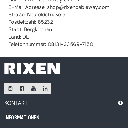
E-Mail Adresse: shop@rixencableway.com
Straße: Neufeldstraße 9
Postleitzahl: 85232
Stadt: Bergkirchen
Land: DE
Telefonnummer: 08131-33569-7150
KONTAKT
INFORMATIONEN