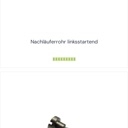
Nachläuferrohr linksstartend