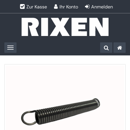
Zur Kasse
Ihr Konto
Anmelden
Toggle navigation