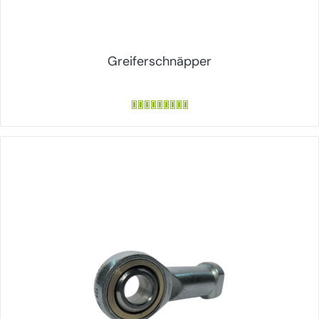
Greiferschnäpper