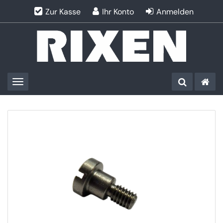
Zur Kasse
Ihr Konto
Anmelden
Toggle navigation