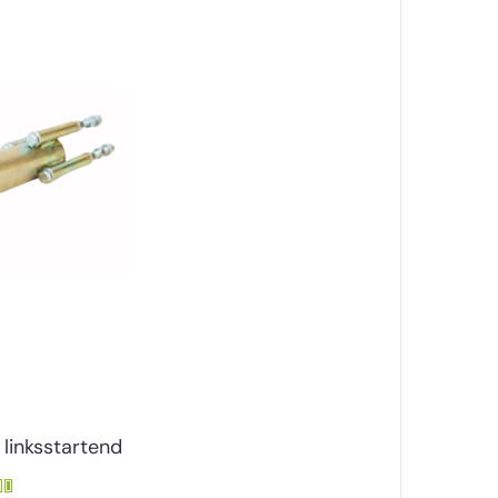
 linksstartend