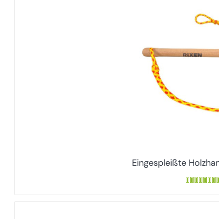
Eingespleißte Holzha