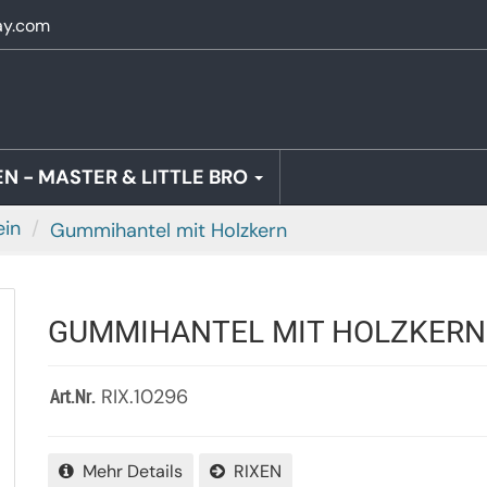
ay.com
N - MASTER & LITTLE BRO
ein
Gummihantel mit Holzkern
GUMMIHANTEL MIT HOLZKERN
RIX.10296
Art.Nr.
Mehr Details
RIXEN