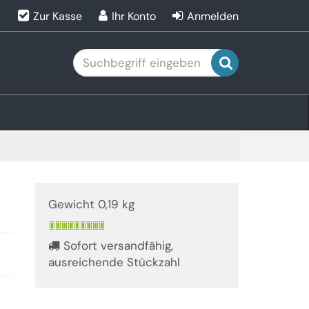
Zur Kasse
Ihr Konto
Anmelden
Suchen
Gewicht 0,19 kg
Sofort versandfähig,
ausreichende Stückzahl